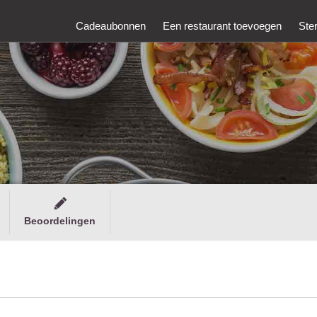
Cadeaubonnen
Een restaurant toevoegen
Ste
Beoordelingen