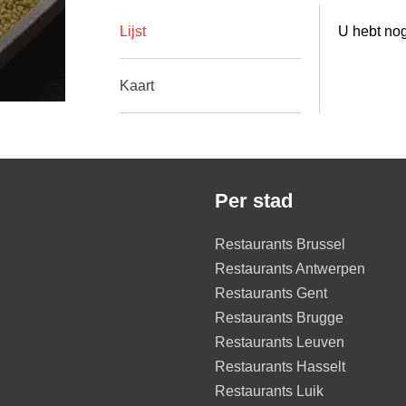
Lijst
U hebt nog
Kaart
Per stad
Restaurants Brussel
Restaurants Antwerpen
Restaurants Gent
Restaurants Brugge
Restaurants Leuven
Restaurants Hasselt
Restaurants Luik