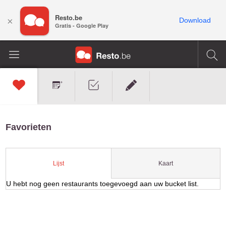
Resto.be
×
Download
Gratis - Google Play
Favorieten
Kaart
Lijst
U hebt nog geen restaurants toegevoegd aan uw bucket list.