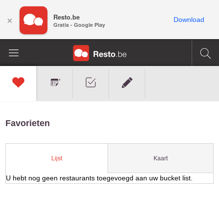
Resto.be
×
Download
Gratis - Google Play
Favorieten
Kaart
Lijst
U hebt nog geen restaurants toegevoegd aan uw bucket list.