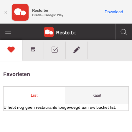
Resto.be
×
Download
Gratis - Google Play
Favorieten
Kaart
Lijst
U hebt nog geen restaurants toegevoegd aan uw bucket list.