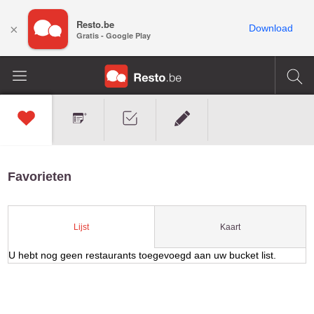
Resto.be
×
Download
Gratis - Google Play
Favorieten
Kaart
Lijst
U hebt nog geen restaurants toegevoegd aan uw bucket list.