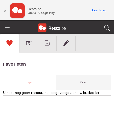
Resto.be
×
Download
Gratis - Google Play
Favorieten
Kaart
Lijst
U hebt nog geen restaurants toegevoegd aan uw bucket list.