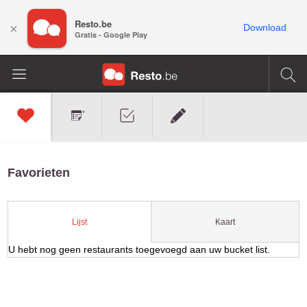
Resto.be
×
Download
Gratis - Google Play
Favorieten
Kaart
Lijst
U hebt nog geen restaurants toegevoegd aan uw bucket list.