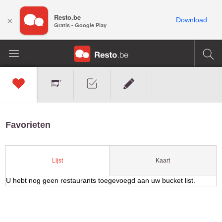
Resto.be
×
Download
Gratis - Google Play
Favorieten
Kaart
Lijst
U hebt nog geen restaurants toegevoegd aan uw bucket list.