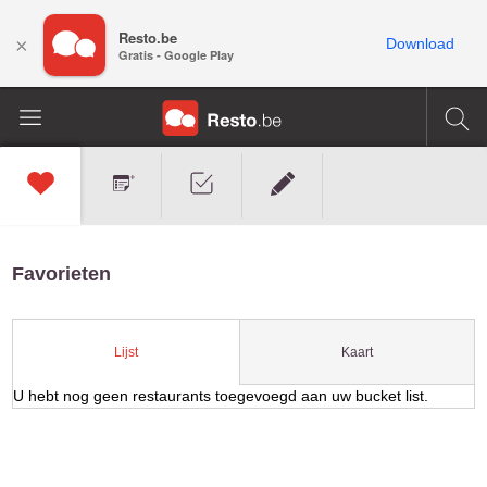
Resto.be
×
Download
Gratis - Google Play
Favorieten
Kaart
Lijst
U hebt nog geen restaurants toegevoegd aan uw bucket list.