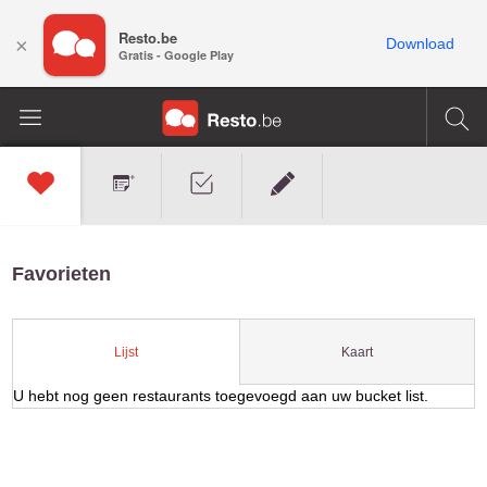
Resto.be
×
Download
Gratis - Google Play
Favorieten
Kaart
Lijst
U hebt nog geen restaurants toegevoegd aan uw bucket list.