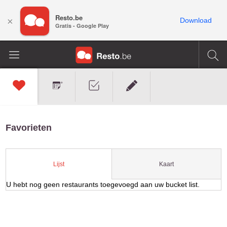
Resto.be
×
Download
Gratis - Google Play
Favorieten
Kaart
Lijst
U hebt nog geen restaurants toegevoegd aan uw bucket list.