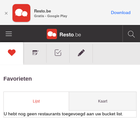
Resto.be
×
Download
Gratis - Google Play
Favorieten
Kaart
Lijst
U hebt nog geen restaurants toegevoegd aan uw bucket list.