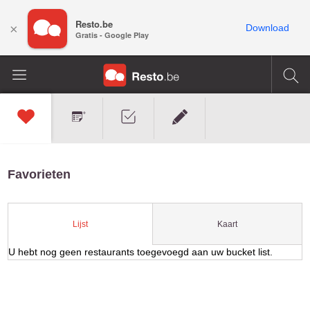
Resto.be
×
Download
Gratis - Google Play
Favorieten
Kaart
Lijst
U hebt nog geen restaurants toegevoegd aan uw bucket list.