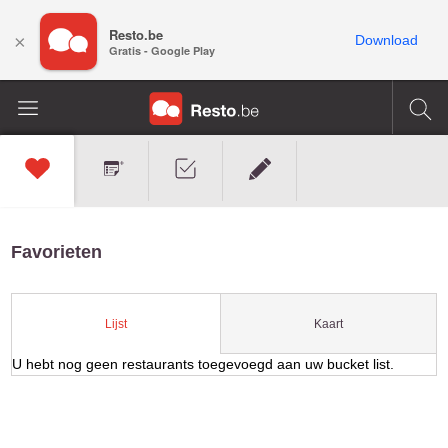
Resto.be
×
Download
Gratis - Google Play
Favorieten
Kaart
Lijst
U hebt nog geen restaurants toegevoegd aan uw bucket list.