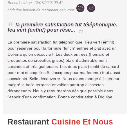
Beoordeeld op
12/07/2025 09:41
christine
beveelt dit restaurant aan voor:
la première satisfaction fut téléphonique.
feu vert (enfin!) pour rése...
La première satisfaction fut téléphonique. Feu vert (enfin!)
pour réserver pour la formule "lunch" entrée et plat avec un
Corvina qu'on découvrait. Les deux entrées (homard et
croquettes de crevettes grises) étaient admirablement
cuisinées et très goûteuses. Les deux plats (confit de canard
pour moi et coquilles St Jaccques pour ma femme) tout aussi
succulents. Belle découverte. Nous avons mangé à l'intérieur
malgré la belle terrasse envahies par trop d'insectes
dérangeants. Nous y retournerons dès que possible dans
l'espoir d'une confirmation. Bonne continuation à l'équipe.
Restaurant
Cuisine Et Nous