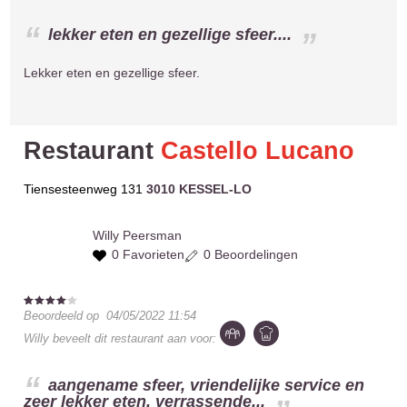
lekker eten en gezellige sfeer....
Lekker eten en gezellige sfeer.
Restaurant
Castello Lucano
Tiensesteenweg 131
3010 KESSEL-LO
Willy
Peersman
0 Favorieten
0 Beoordelingen
Beoordeeld op
04/05/2022 11:54
Willy
beveelt dit restaurant aan voor:
aangename sfeer, vriendelijke service en
zeer lekker eten. verrassende...