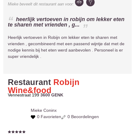
Mieke
beveelt dit restaurant aan voor:
heerlijk vertoeven in robijn om lekker eten
te sharen met vrienden , g...
Heerlijk vertoeven in Robijn om lekker eten te sharen met
vrienden , gecombineerd met een passend wijntje dat met de
nodige kennis bij het eten werd aanbevolen . Personeel is er
super vriendelijk .
Restaurant
Robijn
Wine&food
Vennestraat 199
3600 GENK
Mieke
Coninx
0 Favorieten
0 Beoordelingen