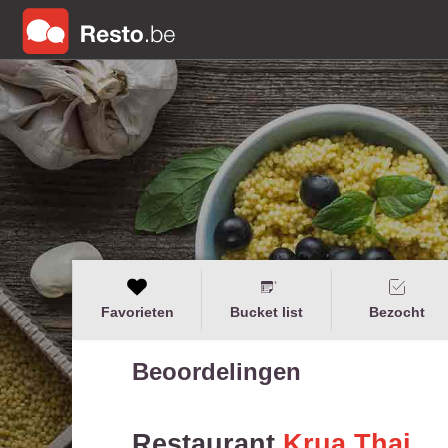
Favorieten
Bucket list
Bezocht
Beoordelingen
Restaurant
Krua Thai