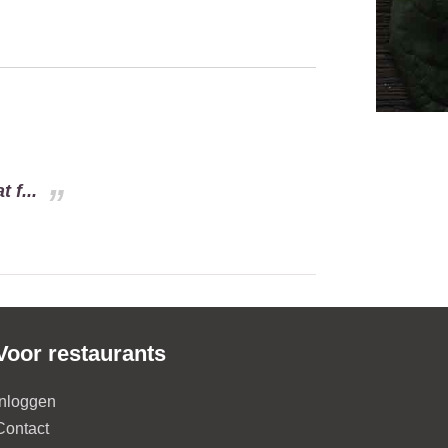
 f...
Voor restaurants
Inloggen
Contact