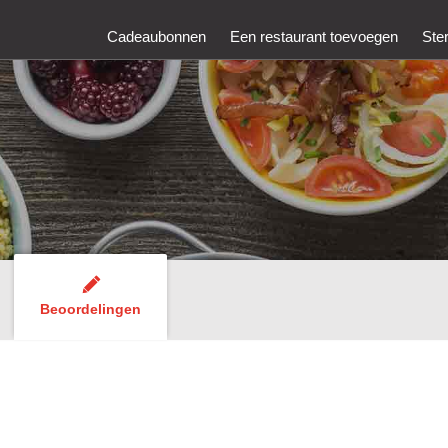
Cadeaubonnen
Een restaurant toevoegen
Ste
Beoordelingen