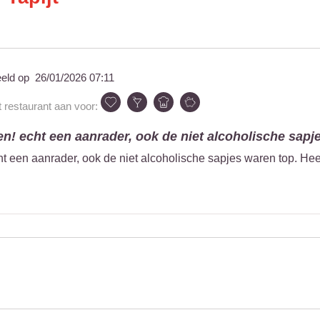
eeld op
26/01/2026 07:11
t restaurant aan voor:
en! echt een aanrader, ook de niet alcoholische sapje
ht een aanrader, ook de niet alcoholische sapjes waren top. Hee