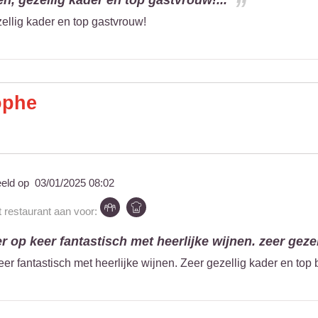
en, gezellig kader en top gastvrouw!...
zellig kader en top gastvrouw!
ophe
eeld op
03/01/2025 08:02
t restaurant aan voor:
er op keer fantastisch met heerlijke wijnen. zeer gezel
eer fantastisch met heerlijke wijnen. Zeer gezellig kader en top