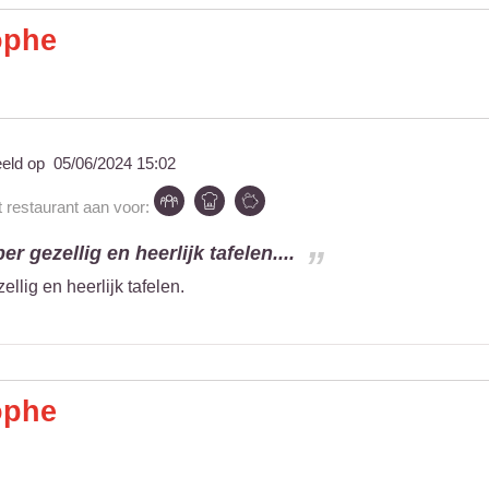
ophe
eeld op
05/06/2024 15:02
t restaurant aan voor:
r gezellig en heerlijk tafelen....
llig en heerlijk tafelen.
ophe