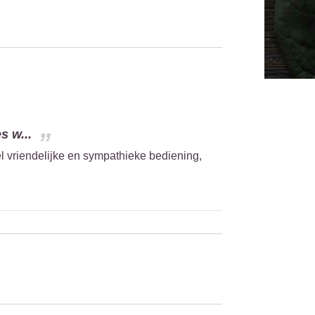
s w...
l vriendelijke en sympathieke bediening,