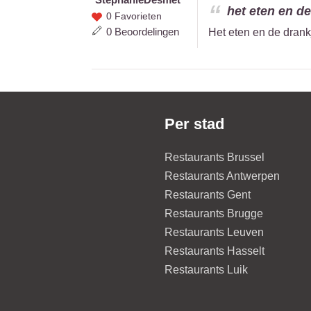
Stephanie
het eten en de
0 Favorieten
Desmet
0 Beoordelingen
Het eten en de drankj
Per stad
Restaurants Brussel
Restaurants Antwerpen
Restaurants Gent
Restaurants Brugge
Restaurants Leuven
Restaurants Hasselt
Restaurants Luik