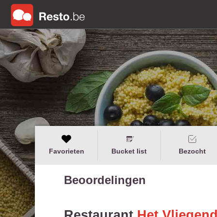
Favorieten
Bucket list
Bezocht
Beoordelingen
Restaurant
Het Vliegend