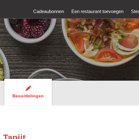
Cadeaubonnen
Een restaurant toevoegen
Ste
Beoordelingen
 Tapijt