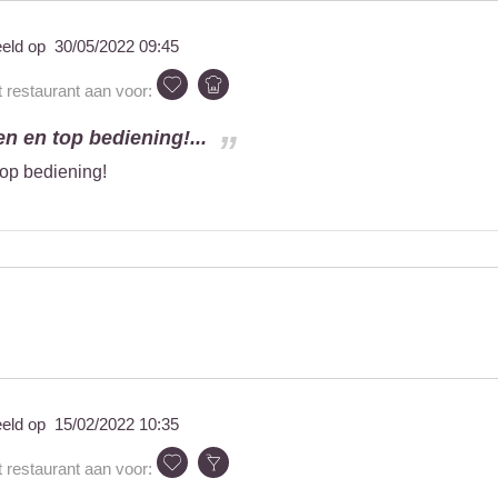
eeld op
30/05/2022 09:45
t restaurant aan voor:
en en top bediening!...
top bediening!
eeld op
15/02/2022 10:35
t restaurant aan voor: