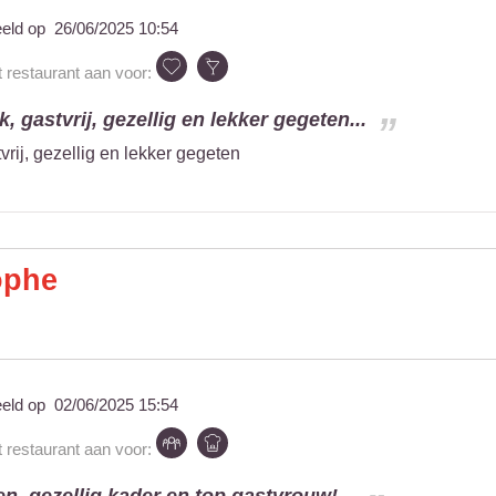
eeld op
26/06/2025 10:54
t restaurant aan voor:
k, gastvrij, gezellig en lekker gegeten...
tvrij, gezellig en lekker gegeten
ophe
eeld op
02/06/2025 15:54
t restaurant aan voor: