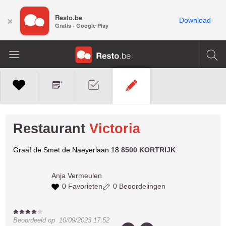
Resto.be
×
Download
Gratis - Google Play
Restaurant
Victoria
Graaf de Smet de Naeyerlaan 18
8500 KORTRIJK
Anja
Vermeulen
0 Favorieten
0 Beoordelingen
Beoordeeld op
10/09/2023 17:52