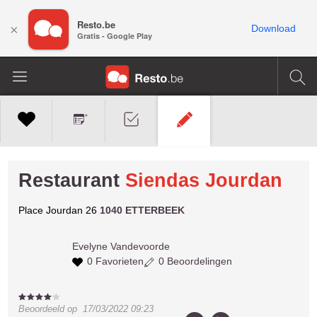
Resto.be
×
Download
Gratis - Google Play
Restaurant
Siendas Jourdan
Place Jourdan 26
1040 ETTERBEEK
Evelyne
Vandevoorde
0 Favorieten
0 Beoordelingen
Beoordeeld op
17/03/2022 09:23