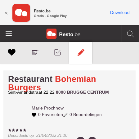
Resto.be
×
Download
Gratis - Google Play
Restaurant
Bohemian
Burgers
Sint-Amandstraat 22 22
8000 BRUGGE CENTRUM
Marie
Prochnow
0 Favorieten
0 Beoordelingen
Beoordeeld op
21/04/2022 21:10