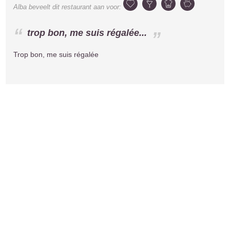
Alba
beveelt dit restaurant aan voor:
trop bon, me suis régalée...
Trop bon, me suis régalée