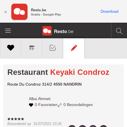
Resto.be
×
Download
Gratis - Google Play
Restaurant
Keyaki Condroz
Route Du Condroz 314/2
4550 NANDRIN
Alba
Ahmeti
0 Favorieten
0 Beoordelingen
Beoordeeld op
31/07/2021 23:26