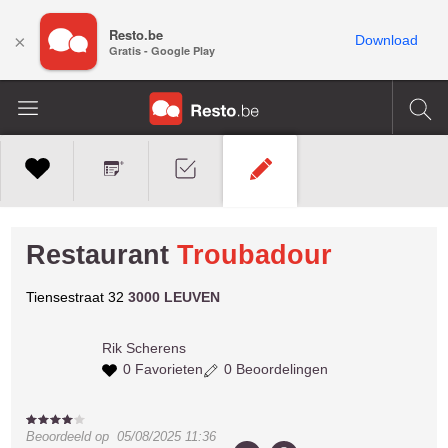
Resto.be
×
Download
Gratis - Google Play
Restaurant
Troubadour
Tiensestraat 32
3000 LEUVEN
Rik
Scherens
0 Favorieten
0 Beoordelingen
Beoordeeld op
05/08/2025 11:36