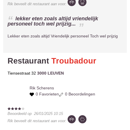
Rik
beveelt dit restaurant aan voor:
lekker eten zoals altijd vriendelijk
personeel toch wel prijzig...
Lekker eten zoals altijd Vriendelijk personeel Toch wel prijzig
Restaurant
Troubadour
Tiensestraat 32
3000 LEUVEN
Rik
Scherens
0 Favorieten
0 Beoordelingen
Beoordeeld op
26/01/2025 10:15
Rik
beveelt dit restaurant aan voor: