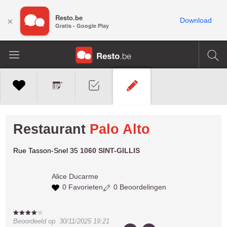
Resto.be
×
Download
Gratis - Google Play
Restaurant
Palo Alto
Rue Tasson-Snel 35
1060 SINT-GILLIS
Alice
Ducarme
0 Favorieten
0 Beoordelingen
Beoordeeld op
30/11/2025 19:21