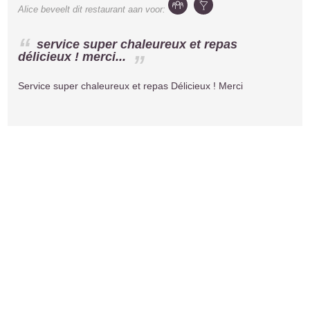
Alice
beveelt dit restaurant aan voor:
service super chaleureux et repas
délicieux ! merci...
Service super chaleureux et repas Délicieux ! Merci