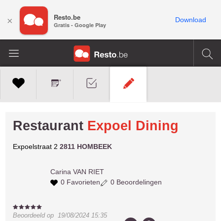
Resto.be
×
Download
Gratis - Google Play
Restaurant
Expoel Dining
Expoelstraat 2
2811 HOMBEEK
Carina
VAN RIET
0 Favorieten
0 Beoordelingen
Beoordeeld op
19/08/2024 15:35