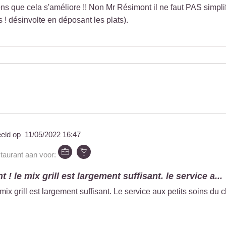
ons que cela s'améliore !! Non Mr Résimont il ne faut PAS simplifie
s ! désinvolte en déposant les plats).
eeld op
11/05/2022 16:47
staurant aan voor:
nt ! le mix grill est largement suffisant. le service a...
 mix grill est largement suffisant. Le service aux petits soins du cl