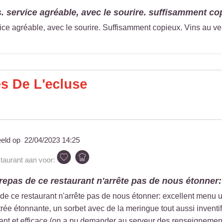
. service agréable, avec le sourire. suffisamment cop
ice agréable, avec le sourire. Suffisamment copieux. Vins au ver
s De L'ecluse
eeld op
22/04/2023 14:25
staurant aan voor:
 repas de ce restaurant n'arrête pas de nous étonner: 
de ce restaurant n'arrête pas de nous étonner: excellent menu une
ée étonnante, un sorbet avec de la meringue tout aussi inventif
iant et efficace (on a pu demander au serveur des renseignement