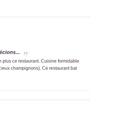
cions...
 plus ce restaurant. Cuisine formidable
icieux champignons). Ce restaurant bat