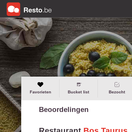
Favorieten
Bucket list
Bezocht
Beoordelingen
Restaurant
Bos Taurus