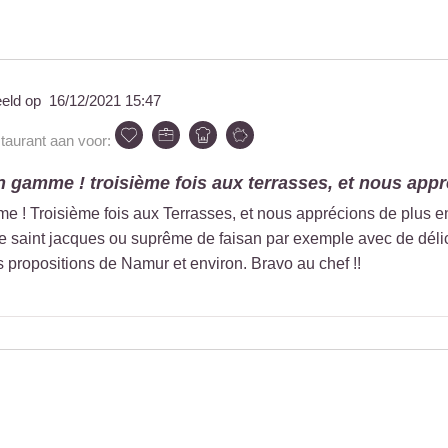
eeld op
16/12/2021 15:47
staurant aan voor:
 gamme ! troisième fois aux terrasses, et nous appré
! Troisième fois aux Terrasses, et nous apprécions de plus en
 de saint jacques ou suprême de faisan par exemple avec de dél
s propositions de Namur et environ. Bravo au chef !!