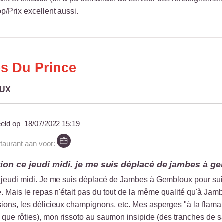
p/Prix excellent aussi.
es Du Prince
OUX
eeld op
18/07/2022 15:19
staurant aan voor:
ion ce jeudi midi. je me suis déplacé de jambes à ge
jeudi midi. Je me suis déplacé de Jambes à Gembloux pour suivre
. Mais le repas n'était pas du tout de la même qualité qu'à Jam
ions, les délicieux champignons, etc. Mes asperges "à la flamand
es que rôties), mon rissoto au saumon insipide (des tranches d