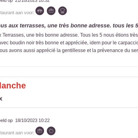
eeld op
21/10/2023 10:52
staurant aan voor:
us aux terrasses, une très bonne adresse. tous les 5
Terrasses, une très bonne adresse. Tous les 5 nous étions très 
 avec boudin noir très bonne et appréciée, idem pour le carpacc
us avons aussi apprécié la gentillesse et la prévenance du se
lanche
X
eeld op
18/10/2023 10:22
staurant aan voor: