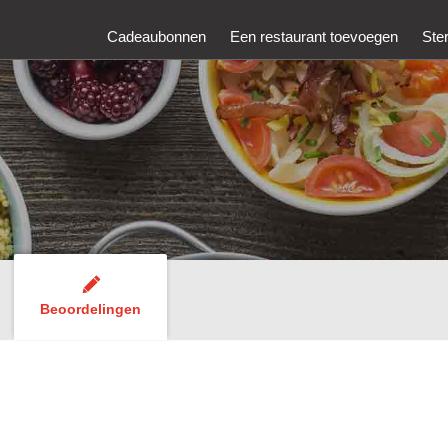
Cadeaubonnen
Een restaurant toevoegen
Ste
Beoordelingen