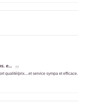
. e...
 qualité/prix....et service sympa et efficace.