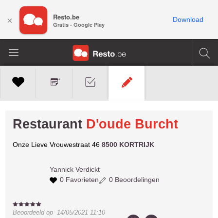
Resto.be
×
Download
Gratis - Google Play
Restaurant
D'oude Burcht
Onze Lieve Vrouwestraat 46
8500 KORTRIJK
Yannick
Verdickt
0 Favorieten
0 Beoordelingen
Beoordeeld op
14/05/2021 11:10