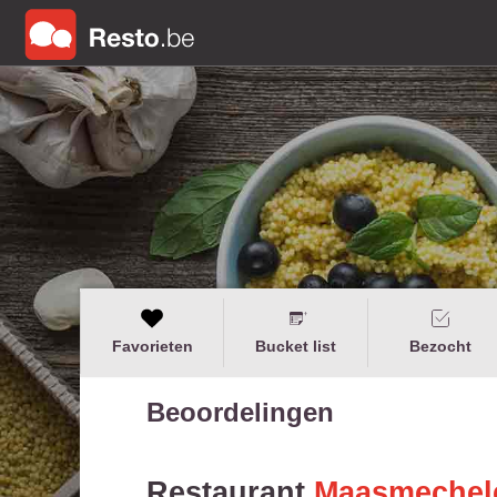
Favorieten
Bucket list
Bezocht
Beoordelingen
Restaurant
Maasmechele