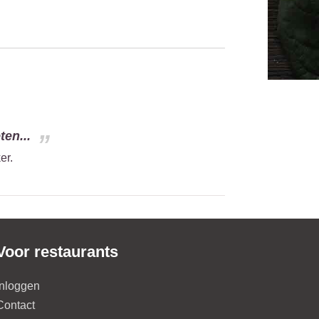
ten...
er.
Voor restaurants
Inloggen
Contact