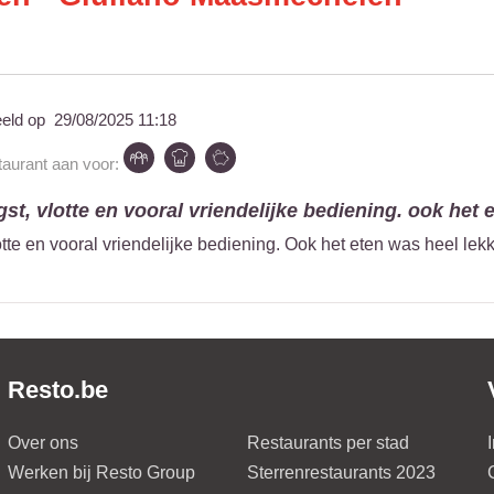
eeld op
29/08/2025 11:18
taurant aan voor:
t, vlotte en vooral vriendelijke bediening. ook het e
tte en vooral vriendelijke bediening. Ook het eten was heel lekk
Resto.be
Over ons
Restaurants per stad
Werken bij Resto Group
Sterrenrestaurants 2023