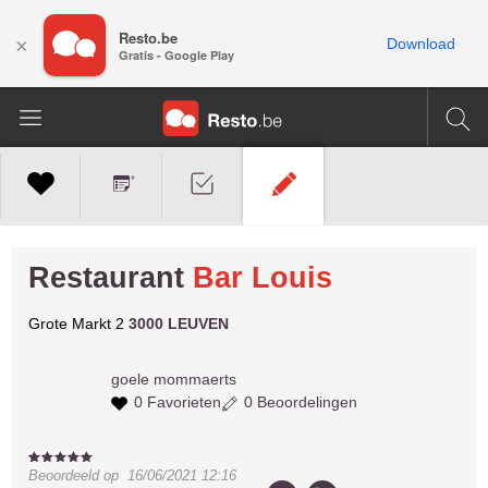
Resto.be
×
Download
Gratis - Google Play
Restaurant
Bar Louis
Grote Markt 2
3000 LEUVEN
goele
mommaerts
0 Favorieten
0 Beoordelingen
Beoordeeld op
16/06/2021 12:16