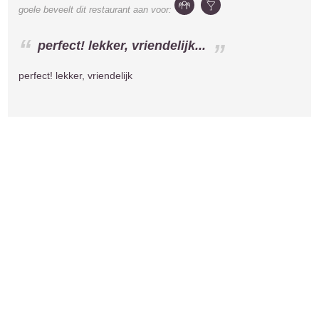
goele
beveelt dit restaurant aan voor:
perfect! lekker, vriendelijk...
perfect! lekker, vriendelijk