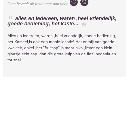
Jean
beveelt dit restaurant aan voor:
alles en iedereen, waren ,heel vriendelijk,
goede bediening, het kaste...
Alles en iedereen, waren ,heel vriendelijk, goede bediening,
het Kasteel,is ook een mooie locatie! Het ontbijt van goede
kwaliteit, enkel ,het "fruitsap" is maar niks ,liever een klein
glaasje echt sap ,dan die grote kuip van de fles! bedankt en
tot snel