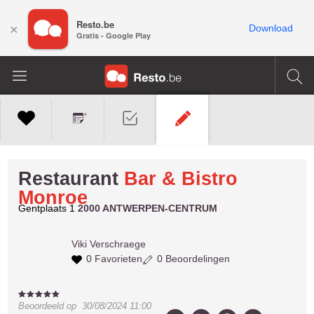
Resto.be
×
Download
Gratis - Google Play
Restaurant
Bar & Bistro
Monroe
Gentplaats 1
2000 ANTWERPEN-CENTRUM
Viki
Verschraege
0 Favorieten
0 Beoordelingen
Beoordeeld op
30/08/2024 11:00