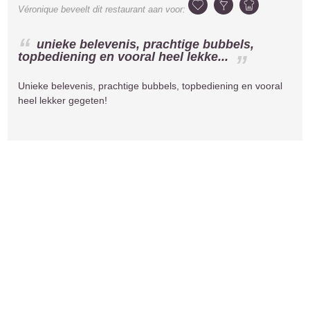
Véronique
beveelt dit restaurant aan voor:
unieke belevenis, prachtige bubbels,
topbediening en vooral heel lekke...
Unieke belevenis, prachtige bubbels, topbediening en vooral
heel lekker gegeten!