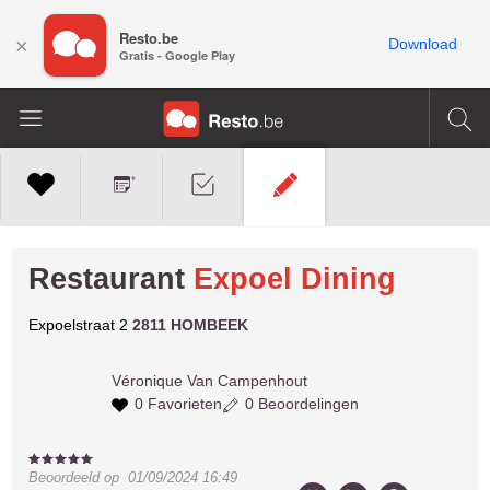
Resto.be
×
Download
Gratis - Google Play
Restaurant
Expoel Dining
Expoelstraat 2
2811 HOMBEEK
Véronique
Van Campenhout
0 Favorieten
0 Beoordelingen
Beoordeeld op
01/09/2024 16:49