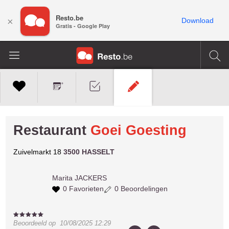
Resto.be
×
Download
Gratis - Google Play
Restaurant
Goei Goesting
Zuivelmarkt 18
3500 HASSELT
Marita
JACKERS
0 Favorieten
0 Beoordelingen
Beoordeeld op
10/08/2025 12:29