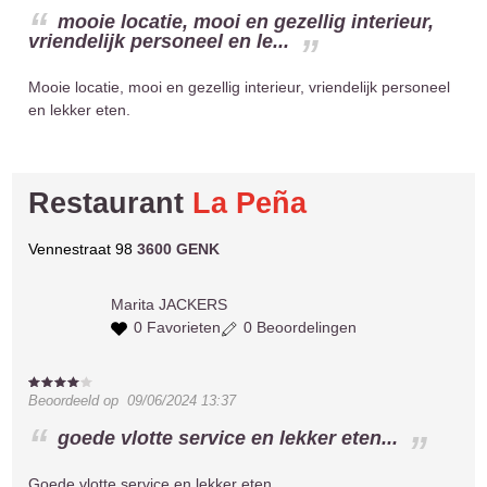
mooie locatie, mooi en gezellig interieur,
vriendelijk personeel en le...
Mooie locatie, mooi en gezellig interieur, vriendelijk personeel
en lekker eten.
Restaurant
La Peña
Vennestraat 98
3600 GENK
Marita
JACKERS
0 Favorieten
0 Beoordelingen
Beoordeeld op
09/06/2024 13:37
goede vlotte service en lekker eten...
Goede vlotte service en lekker eten