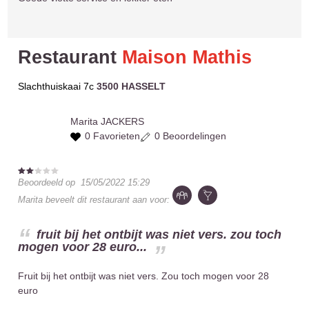
Restaurant
Maison Mathis
Slachthuiskaai 7c
3500 HASSELT
Marita
JACKERS
0 Favorieten
0 Beoordelingen
Beoordeeld op
15/05/2022 15:29
Marita
beveelt dit restaurant aan voor:
fruit bij het ontbijt was niet vers. zou toch
mogen voor 28 euro...
Fruit bij het ontbijt was niet vers. Zou toch mogen voor 28
euro