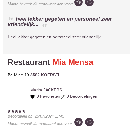
Marita
beveelt dit restaurant aan voor:
heel lekker gegeten en personeel zeer
vriendelijk...
Heel lekker gegeten en personeel zeer vriendelijk
Restaurant
Mia Mensa
Be Mine 19
3582 KOERSEL
Marita
JACKERS
0 Favorieten
0 Beoordelingen
Beoordeeld op
26/07/2024 11:45
Marita
beveelt dit restaurant aan voor: