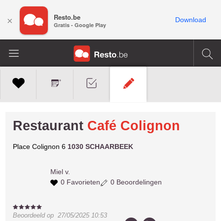
Resto.be
×
Download
Gratis - Google Play
Restaurant
Café Colignon
Place Colignon 6
1030 SCHAARBEEK
Miel v.
0 Favorieten
0 Beoordelingen
Beoordeeld op
27/05/2025 10:53