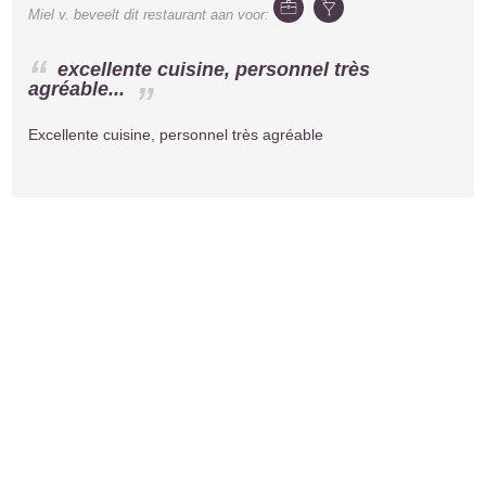
Miel v.
beveelt dit restaurant aan voor:
excellente cuisine, personnel très
agréable...
Excellente cuisine, personnel très agréable