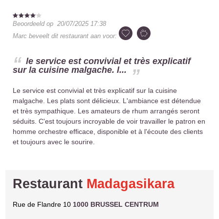
Beoordeeld op
20/07/2025 17:38
Marc
beveelt dit restaurant aan voor:
le service est convivial et très explicatif
sur la cuisine malgache. l...
Le service est convivial et très explicatif sur la cuisine
malgache. Les plats sont délicieux. L'ambiance est détendue
et très sympathique. Les amateurs de rhum arrangés seront
séduits. C'est toujours incroyable de voir travailler le patron en
homme orchestre efficace, disponible et à l'écoute des clients
et toujours avec le sourire.
Restaurant
Madagasikara
Rue de Flandre 10
1000 BRUSSEL CENTRUM