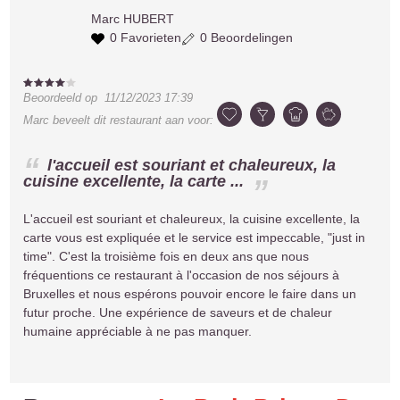
Marc
HUBERT
0 Favorieten
0 Beoordelingen
Beoordeeld op
11/12/2023 17:39
Marc
beveelt dit restaurant aan voor:
l'accueil est souriant et chaleureux, la
cuisine excellente, la carte ...
L'accueil est souriant et chaleureux, la cuisine excellente, la
carte vous est expliquée et le service est impeccable, "just in
time". C'est la troisième fois en deux ans que nous
fréquentions ce restaurant à l'occasion de nos séjours à
Bruxelles et nous espérons pouvoir encore le faire dans un
futur proche. Une expérience de saveurs et de chaleur
humaine appréciable à ne pas manquer.