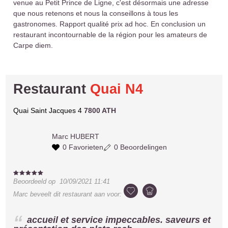
venue au Petit Prince de Ligne, c'est désormais une adresse
que nous retenons et nous la conseillons à tous les
gastronomes. Rapport qualité prix ad hoc. En conclusion un
restaurant incontournable de la région pour les amateurs de
Carpe diem.
Restaurant
Quai N4
Quai Saint Jacques 4
7800 ATH
Marc
HUBERT
0 Favorieten
0 Beoordelingen
Beoordeeld op
10/09/2021 11:41
Marc
beveelt dit restaurant aan voor:
accueil et service impeccables. saveurs et