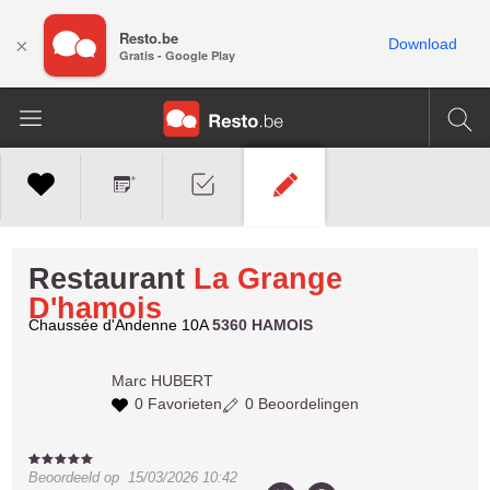
Resto.be
×
Download
Gratis - Google Play
Restaurant
La Grange
D'hamois
Chaussée d'Andenne 10A
5360 HAMOIS
Marc
HUBERT
0 Favorieten
0 Beoordelingen
Beoordeeld op
15/03/2026 10:42