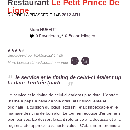
Restaurant
Le Petit Prince De
Ligne
RUE DE LA BRASSERIE 14B
7812 ATH
Marc
HUBERT
0 Favorieten
0 Beoordelingen
Beoordeeld op
01/09/2022 14:28
Marc
beveelt dit restaurant aan voor:
le service et le timing de celui-ci étaient up
to date. l'entrée (barb...
Le service et le timing de celui-ci étaient up to date. L'entrée
(barbe à papa à base de foie gras) était succulente et
originale, la cuisson du bœuf (Rossini) était impeccable et le
mariage des vins de bon aloi. Le tout entrecoupé d'entremets
bien pensés. Le dessert faisant référence à la ducasse et à la
région a été apprécié à sa juste valeur. C'était notre première