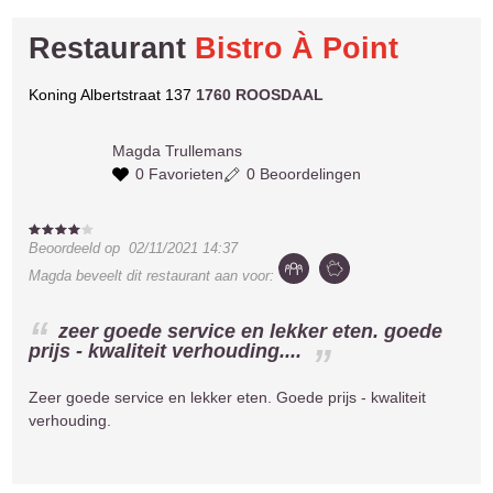
Restaurant
Bistro À Point
Koning Albertstraat 137
1760 ROOSDAAL
Magda
Trullemans
0 Favorieten
0 Beoordelingen
Beoordeeld op
02/11/2021 14:37
Magda
beveelt dit restaurant aan voor:
zeer goede service en lekker eten. goede
prijs - kwaliteit verhouding....
Zeer goede service en lekker eten. Goede prijs - kwaliteit
verhouding.