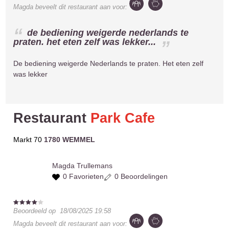
Magda
beveelt dit restaurant aan voor:
de bediening weigerde nederlands te
praten. het eten zelf was lekker...
De bediening weigerde Nederlands te praten. Het eten zelf
was lekker
Restaurant
Park Cafe
Markt 70
1780 WEMMEL
Magda
Trullemans
0 Favorieten
0 Beoordelingen
Beoordeeld op
18/08/2025 19:58
Magda
beveelt dit restaurant aan voor: