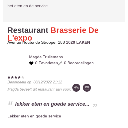
het eten en de service
Restaurant
Brasserie De
L'expo
Avenue Houba de Strooper 188
1020 LAKEN
Magda
Trullemans
0 Favorieten
0 Beoordelingen
Beoordeeld op
08/12/2022 21:12
Magda
beveelt dit restaurant aan voor:
lekker eten en goede service...
Lekker eten en goede service