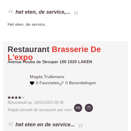
het eten, de service,...
Het eten, de service,
Restaurant
Brasserie De
L'expo
Avenue Houba de Strooper 188
1020 LAKEN
Magda
Trullemans
0 Favorieten
0 Beoordelingen
Beoordeeld op
02/01/2023 09:39
Magda
beveelt dit restaurant aan voor:
het eten en de service...