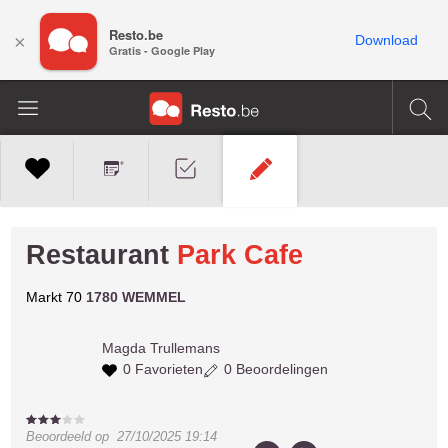
Resto.be
×
Download
Gratis - Google Play
Restaurant
Park Cafe
Markt 70
1780 WEMMEL
Magda
Trullemans
0 Favorieten
0 Beoordelingen
Beoordeeld op
27/10/2025 19:14