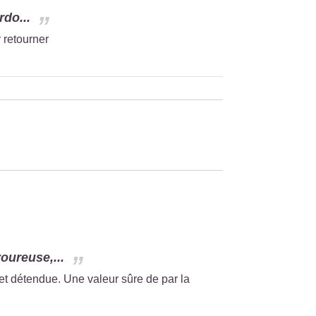
rdo...
 retourner
oureuse,...
 détendue. Une valeur sûre de par la