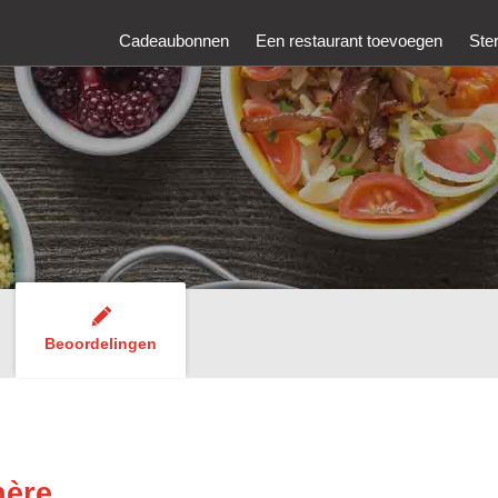
Cadeaubonnen
Een restaurant toevoegen
Ste
Beoordelingen
hère