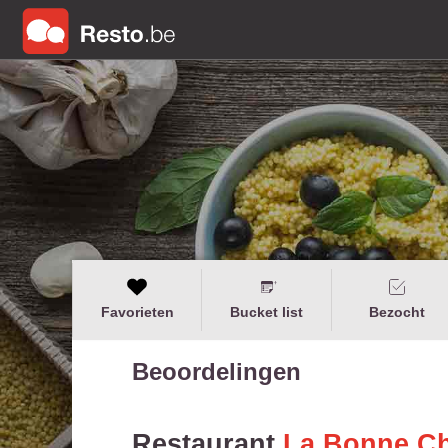
Favorieten
Bucket list
Bezocht
Beoordelingen
Restaurant
La Bonne C