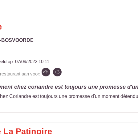
e
L-BOSVOORDE
eeld op
07/09/2022 10:11
 restaurant aan voor:
ent chez coriandre est toujours une promesse d'un
ez Coriandre est toujours une promesse d'un moment détendu à
 La Patinoire