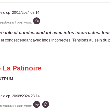
eeld op
20/11/2024 09:14
 restaurant aan voor:
éable et condescendant avec infos incorrectes. tensi
et condescendant avec infos incorrectes. Tensions au sein du 
 La Patinoire
ENTRUM
eeld op
20/08/2024 23:14
 restaurant aan voor: