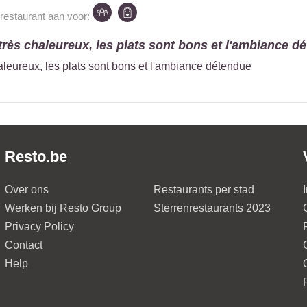
 restaurant aan voor:
 très chaleureux, les plats sont bons et l'ambiance dét
haleureux, les plats sont bons et l'ambiance détendue
Resto.be
Over ons
Restaurants per stad
Werken bij Resto Group
Sterrenrestaurants 2023
Privacy Policy
Contact
Help