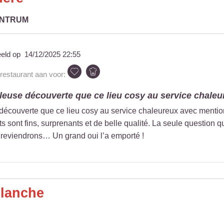
ENTRUM
eeld op
14/12/2025 22:55
 restaurant aan voor:
leuse découverte que ce lieu cosy au service chaleur
découverte que ce lieu cosy au service chaleureux avec mention
s sont fins, surprenants et de belle qualité. La seule questio
s reviendrons… Un grand oui l’a emporté !
Blanche