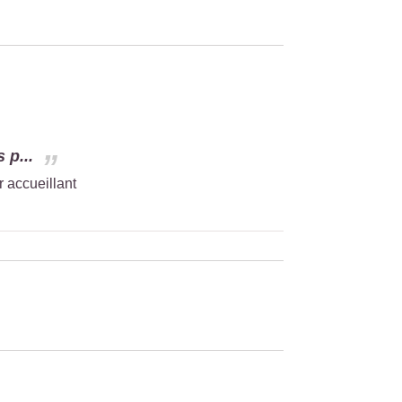
 p...
 accueillant