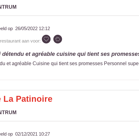
ENTRUM
eeld op
26/05/2022 12:12
 restaurant aan voor:
 détendu et agréable cuisine qui tient ses promesses
du et agréable Cuisine qui tient ses promesses Personnel super
 La Patinoire
ENTRUM
eeld op
02/12/2021 10:27