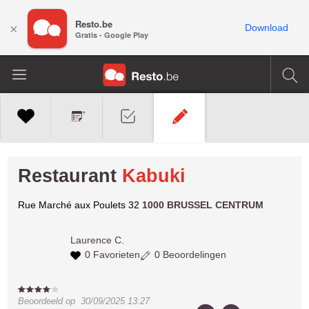
Resto.be
×
Download
Gratis - Google Play
Restaurant
Kabuki
Rue Marché aux Poulets 32
1000 BRUSSEL CENTRUM
Laurence C.
0 Favorieten
0 Beoordelingen
Beoordeeld op
30/09/2025 13:27