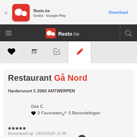
Resto.be
×
Download
Gratis - Google Play
Restaurant
Gå Nord
Hardenvoort 5
2060 ANTWERPEN
Dirk C.
0 Favorieten
0 Beoordelingen
Beoordeeld op
24/03/2025 11:08