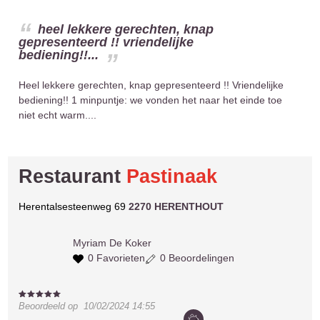
heel lekkere gerechten, knap
gepresenteerd !! vriendelijke
bediening!!...
Heel lekkere gerechten, knap gepresenteerd !! Vriendelijke
bediening!! 1 minpuntje: we vonden het naar het einde toe
niet echt warm....
Restaurant
Pastinaak
Herentalsesteenweg 69
2270 HERENTHOUT
Myriam
De Koker
0 Favorieten
0 Beoordelingen
Beoordeeld op
10/02/2024 14:55