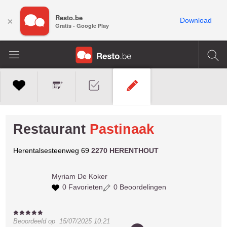
Resto.be
×
Download
Gratis - Google Play
Restaurant
Pastinaak
Herentalsesteenweg 69
2270 HERENTHOUT
Myriam
De Koker
0 Favorieten
0 Beoordelingen
Beoordeeld op
15/07/2025 10:21