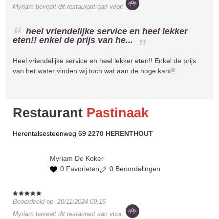
Myriam
beveelt dit restaurant aan voor:
heel vriendelijke service en heel lekker
eten!! enkel de prijs van he...
Heel vriendelijke service en heel lekker eten!! Enkel de prijs
van het water vinden wij toch wat aan de hoge kant!!
Restaurant
Pastinaak
Herentalsesteenweg 69
2270 HERENTHOUT
Myriam
De Koker
0 Favorieten
0 Beoordelingen
Beoordeeld op
20/11/2024 09:16
Myriam
beveelt dit restaurant aan voor: