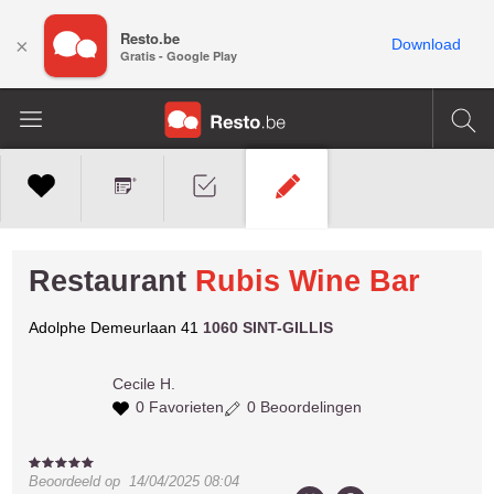
Resto.be
×
Download
Gratis - Google Play
Restaurant
Rubis Wine Bar
Adolphe Demeurlaan 41
1060 SINT-GILLIS
Cecile H.
0 Favorieten
0 Beoordelingen
Beoordeeld op
14/04/2025 08:04