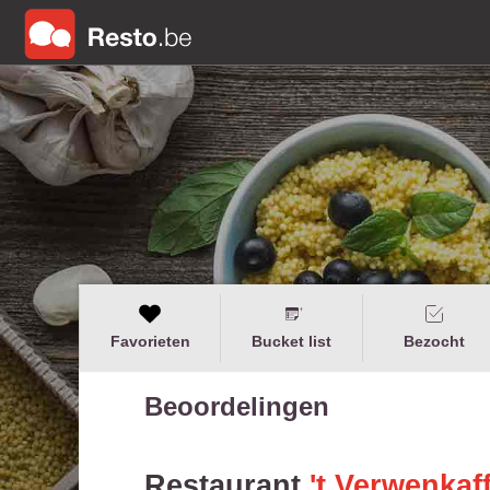
Favorieten
Bucket list
Bezocht
Beoordelingen
Restaurant
't Verwenkaf