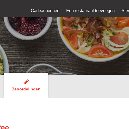
Cadeaubonnen
Een restaurant toevoegen
Ste
Beoordelingen
fee