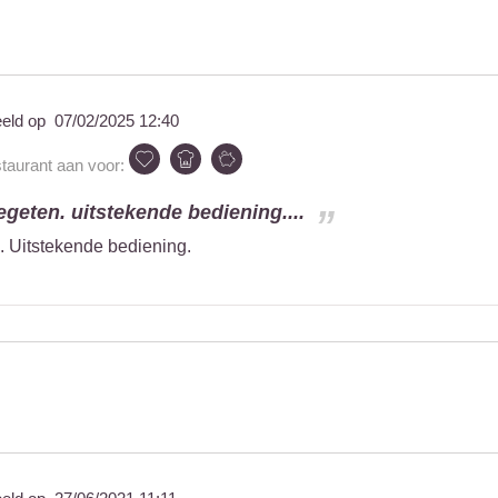
eeld op
07/02/2025 12:40
staurant aan voor:
geten. uitstekende bediening....
. Uitstekende bediening.