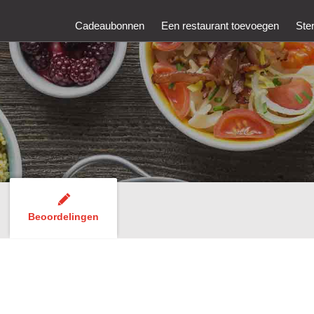
Cadeaubonnen
Een restaurant toevoegen
Ste
Beoordelingen