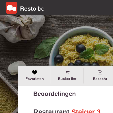
Favorieten
Bucket list
Bezocht
Beoordelingen
Restaurant
Steiger 3