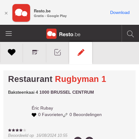
Resto.be
×
Download
Gratis - Google Play
Restaurant
Rugbyman 1
Baksteenkaai 4
1000 BRUSSEL CENTRUM
Éric
Rubay
0 Favorieten
0 Beoordelingen
Beoordeeld op
16/08/2024 10:55