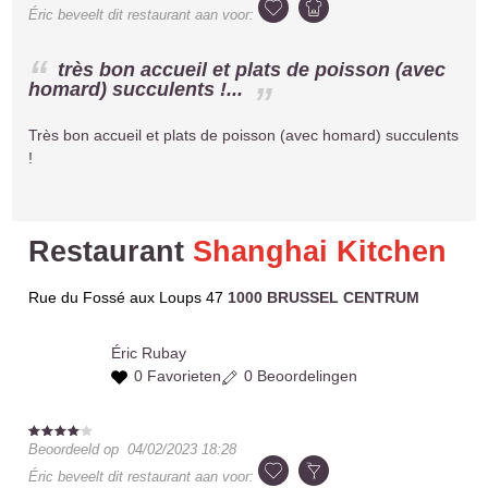
Éric
beveelt dit restaurant aan voor:
très bon accueil et plats de poisson (avec
homard) succulents !...
Très bon accueil et plats de poisson (avec homard) succulents
!
Restaurant
Shanghai Kitchen
Rue du Fossé aux Loups 47
1000 BRUSSEL CENTRUM
Éric
Rubay
0 Favorieten
0 Beoordelingen
Beoordeeld op
04/02/2023 18:28
Éric
beveelt dit restaurant aan voor: