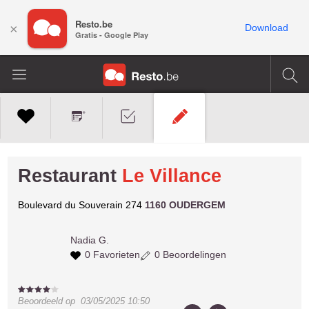
Resto.be
×
Download
Gratis - Google Play
Restaurant
Le Villance
Boulevard du Souverain 274
1160 OUDERGEM
Nadia G.
0 Favorieten
0 Beoordelingen
Beoordeeld op
03/05/2025 10:50