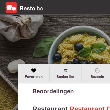
Favorieten
Bucket list
Bezocht
Beoordelingen
Restaurant
Restaurant 