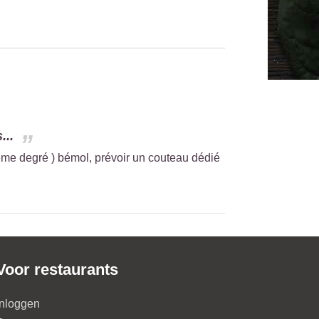
...
ième degré ) bémol, prévoir un couteau dédié
Voor restaurants
Inloggen