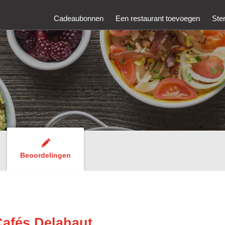
Cadeaubonnen
Een restaurant toevoegen
Ste
Beoordelingen
Cafés Delahaut