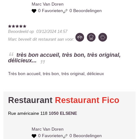
Marc
Van Doren
0 Favorieten
0 Beoordelingen
Beoordeeld op
03/12/2024 14:57
Marc
beveelt dit restaurant aan voor:
très bon accueil, très bon, très original,
délicieux...
Très bon accueil, très bon, très original, délicieux
Restaurant
Restaurant Fico
Rue américaine 118
1050 ELSENE
Marc
Van Doren
0 Favorieten
0 Beoordelingen