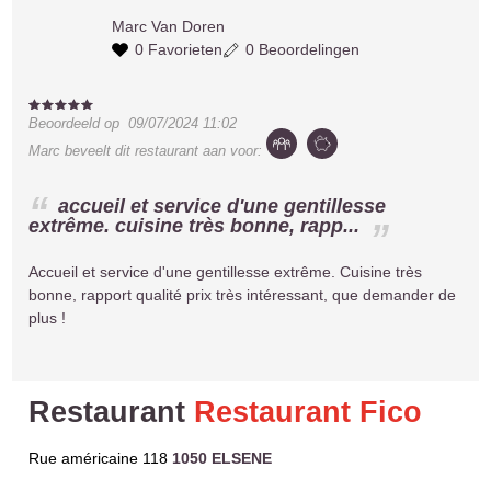
Marc
Van Doren
0 Favorieten
0 Beoordelingen
Beoordeeld op
09/07/2024 11:02
Marc
beveelt dit restaurant aan voor:
accueil et service d'une gentillesse
extrême. cuisine très bonne, rapp...
Accueil et service d'une gentillesse extrême. Cuisine très
bonne, rapport qualité prix très intéressant, que demander de
plus !
Restaurant
Restaurant Fico
Rue américaine 118
1050 ELSENE