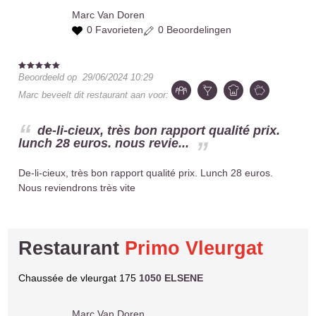
Marc
Van Doren
0 Favorieten
0 Beoordelingen
Beoordeeld op
29/06/2024 10:29
Marc
beveelt dit restaurant aan voor:
de-li-cieux, très bon rapport qualité prix.
lunch 28 euros. nous revie...
De-li-cieux, très bon rapport qualité prix. Lunch 28 euros.
Nous reviendrons très vite
Restaurant
Primo Vleurgat
Chaussée de vleurgat 175
1050 ELSENE
Marc
Van Doren