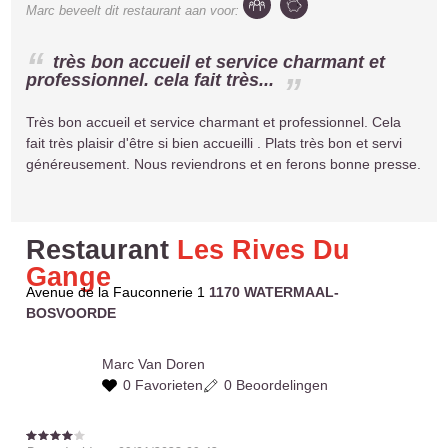
Marc
beveelt dit restaurant aan voor:
très bon accueil et service charmant et
professionnel. cela fait très...
Très bon accueil et service charmant et professionnel. Cela
fait très plaisir d'être si bien accueilli . Plats très bon et servi
généreusement. Nous reviendrons et en ferons bonne presse.
Restaurant
Les Rives Du
Gange
Avenue de la Fauconnerie 1
1170 WATERMAAL-
BOSVOORDE
Marc
Van Doren
0 Favorieten
0 Beoordelingen