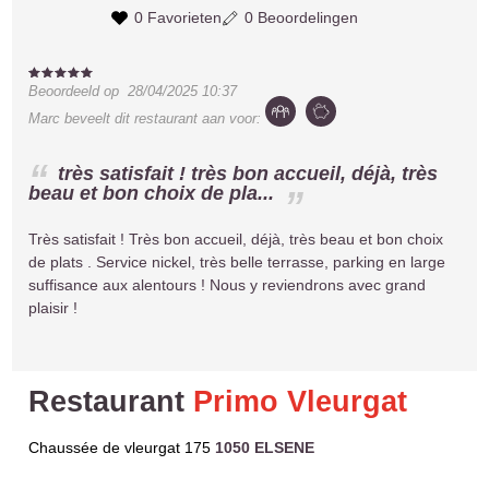
0 Favorieten
0 Beoordelingen
Beoordeeld op
28/04/2025 10:37
Marc
beveelt dit restaurant aan voor:
très satisfait ! très bon accueil, déjà, très
beau et bon choix de pla...
Très satisfait ! Très bon accueil, déjà, très beau et bon choix
de plats . Service nickel, très belle terrasse, parking en large
suffisance aux alentours ! Nous y reviendrons avec grand
plaisir !
Restaurant
Primo Vleurgat
Chaussée de vleurgat 175
1050 ELSENE