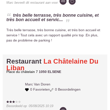
Marc
beveelt dit restaurant aan voor:
très belle terrasse, très bonne cuisine, et
très bon accueil et servic...
Très belle terrasse, très bonne cuisine, et très bon accueil et
service ! Tout cela avec un rapport qualité prix top .En plus,
pas de problème de parking !
Restaurant
La Châtelaine Du
Liban
Place du châtelain 7
1050 ELSENE
Marc
Van Doren
0 Favorieten
0 Beoordelingen
Beoordeeld op
05/08/2025 10:19