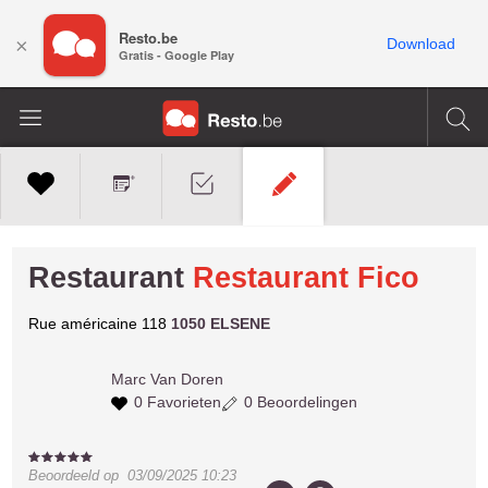
Resto.be
×
Download
Gratis - Google Play
Restaurant
Restaurant Fico
Rue américaine 118
1050 ELSENE
Marc
Van Doren
0 Favorieten
0 Beoordelingen
Beoordeeld op
03/09/2025 10:23