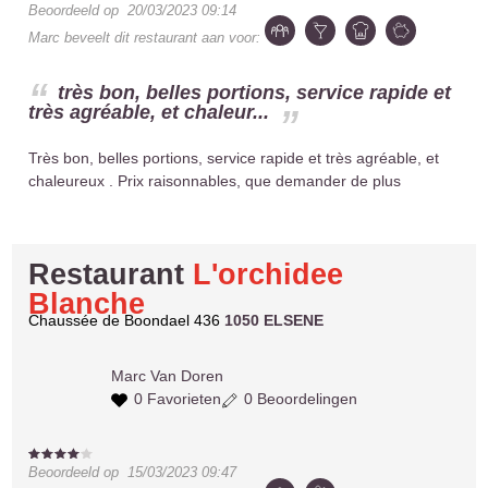
Beoordeeld op
20/03/2023 09:14
Marc
beveelt dit restaurant aan voor:
très bon, belles portions, service rapide et
très agréable, et chaleur...
Très bon, belles portions, service rapide et très agréable, et
chaleureux . Prix raisonnables, que demander de plus
Restaurant
L'orchidee
Blanche
Chaussée de Boondael 436
1050 ELSENE
Marc
Van Doren
0 Favorieten
0 Beoordelingen
Beoordeeld op
15/03/2023 09:47