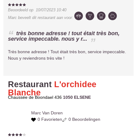
Beoordeeld op
10/07/2023 10:40
Marc
beveelt dit restaurant aan voor:
très bonne adresse ! tout était très bon,
service impeccable. nous y r...
Très bonne adresse ! Tout était très bon, service impeccable.
Nous y reviendrons très vite !
Restaurant
L'orchidee
Blanche
Chaussée de Boondael 436
1050 ELSENE
Marc
Van Doren
0 Favorieten
0 Beoordelingen