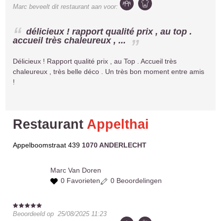
Marc
beveelt dit restaurant aan voor:
délicieux ! rapport qualité prix , au top .
accueil très chaleureux , ...
Délicieux ! Rapport qualité prix , au Top . Accueil très
chaleureux , très belle déco . Un très bon moment entre amis
!
Restaurant
Appelthai
Appelboomstraat 439
1070 ANDERLECHT
Marc
Van Doren
0 Favorieten
0 Beoordelingen
Beoordeeld op
25/08/2025 11:23