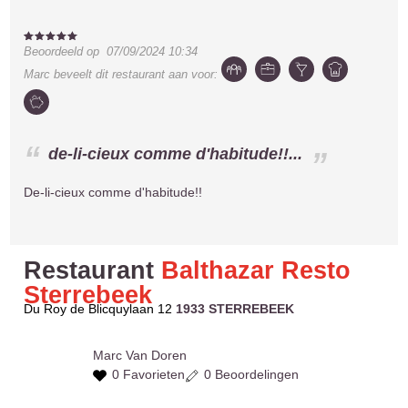
Beoordeeld op
07/09/2024 10:34
Marc
beveelt dit restaurant aan voor:
de-li-cieux comme d'habitude!!...
De-li-cieux comme d'habitude!!
Restaurant
Balthazar Resto
Sterrebeek
Du Roy de Blicquylaan 12
1933 STERREBEEK
Marc
Van Doren
0 Favorieten
0 Beoordelingen