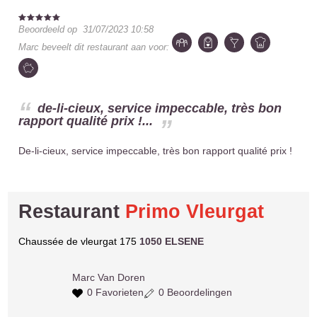
Beoordeeld op
31/07/2023 10:58
Marc
beveelt dit restaurant aan voor:
de-li-cieux, service impeccable, très bon
rapport qualité prix !...
De-li-cieux, service impeccable, très bon rapport qualité prix !
Restaurant
Primo Vleurgat
Chaussée de vleurgat 175
1050 ELSENE
Marc
Van Doren
0 Favorieten
0 Beoordelingen