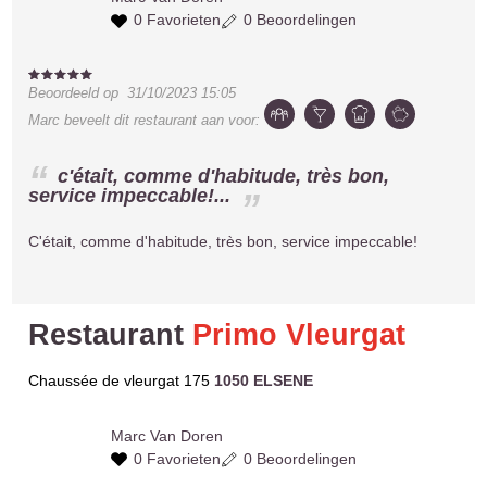
0 Favorieten
0 Beoordelingen
Beoordeeld op
31/10/2023 15:05
Marc
beveelt dit restaurant aan voor:
c'était, comme d'habitude, très bon,
service impeccable!...
C'était, comme d'habitude, très bon, service impeccable!
Restaurant
Primo Vleurgat
Chaussée de vleurgat 175
1050 ELSENE
Marc
Van Doren
0 Favorieten
0 Beoordelingen