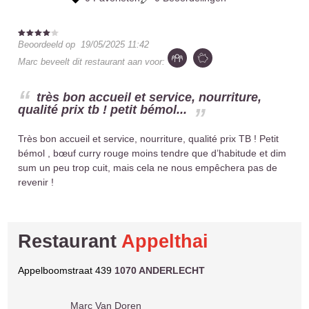
Beoordeeld op
19/05/2025 11:42
Marc
beveelt dit restaurant aan voor:
très bon accueil et service, nourriture,
qualité prix tb ! petit bémol...
Très bon accueil et service, nourriture, qualité prix TB ! Petit
bémol , bœuf curry rouge moins tendre que d’habitude et dim
sum un peu trop cuit, mais cela ne nous empêchera pas de
revenir !
Restaurant
Appelthai
Appelboomstraat 439
1070 ANDERLECHT
Marc
Van Doren