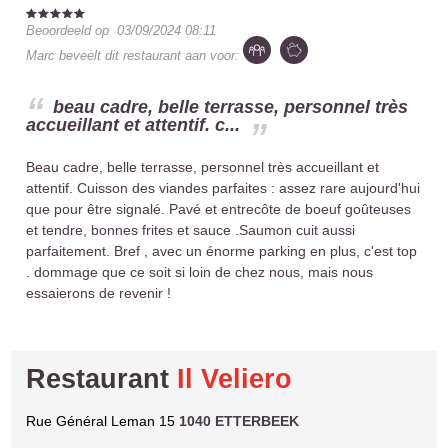
Beoordeeld op
03/09/2024 08:11
Marc
beveelt dit restaurant aan voor:
beau cadre, belle terrasse, personnel très
accueillant et attentif. c...
Beau cadre, belle terrasse, personnel très accueillant et
attentif. Cuisson des viandes parfaites : assez rare aujourd'hui
que pour être signalé. Pavé et entrecôte de boeuf goûteuses
et tendre, bonnes frites et sauce .Saumon cuit aussi
parfaitement. Bref , avec un énorme parking en plus, c'est top
. dommage que ce soit si loin de chez nous, mais nous
essaierons de revenir !
Restaurant
Il Veliero
Rue Général Leman 15
1040 ETTERBEEK