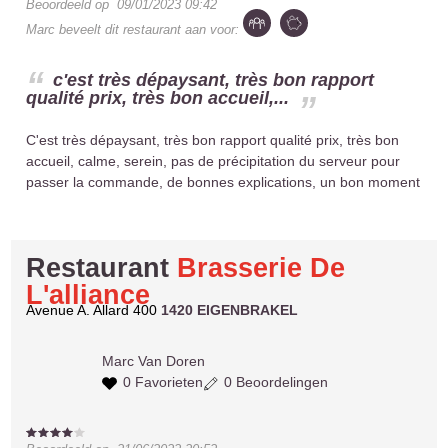
Beoordeeld op
09/01/2023 09:42
Marc
beveelt dit restaurant aan voor:
c'est très dépaysant, très bon rapport
qualité prix, très bon accueil,...
C'est très dépaysant, très bon rapport qualité prix, très bon
accueil, calme, serein, pas de précipitation du serveur pour
passer la commande, de bonnes explications, un bon moment
Restaurant
Brasserie De
L'alliance
Avenue A. Allard 400
1420 EIGENBRAKEL
Marc
Van Doren
0 Favorieten
0 Beoordelingen