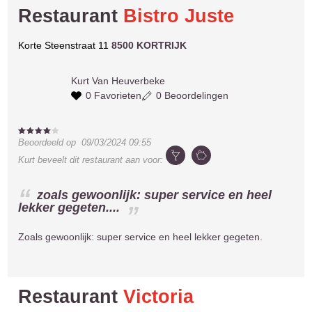
Restaurant
Bistro Juste
Korte Steenstraat 11
8500 KORTRIJK
Kurt
Van Heuverbeke
0 Favorieten
0 Beoordelingen
Beoordeeld op
09/03/2024 09:55
Kurt
beveelt dit restaurant aan voor:
zoals gewoonlijk: super service en heel
lekker gegeten....
Zoals gewoonlijk: super service en heel lekker gegeten.
Restaurant
Victoria