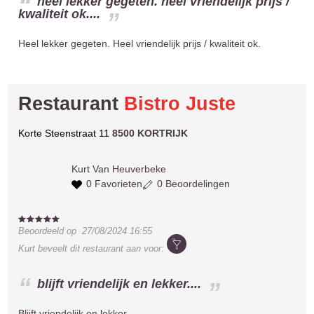
heel lekker gegeten. heel vriendelijk prijs /
kwaliteit ok....
Heel lekker gegeten. Heel vriendelijk prijs / kwaliteit ok.
Restaurant
Bistro Juste
Korte Steenstraat 11
8500 KORTRIJK
Kurt
Van Heuverbeke
0 Favorieten
0 Beoordelingen
Beoordeeld op
27/08/2024 16:55
Kurt
beveelt dit restaurant aan voor:
blijft vriendelijk en lekker....
Blijft vriendelijk en lekker.