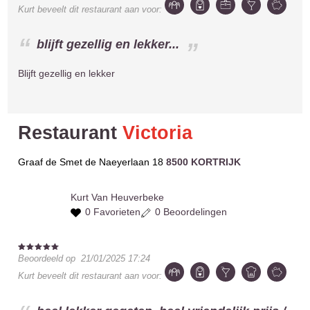
Kurt
beveelt dit restaurant aan voor:
blijft gezellig en lekker...
Blijft gezellig en lekker
Restaurant
Victoria
Graaf de Smet de Naeyerlaan 18
8500 KORTRIJK
Kurt
Van Heuverbeke
0 Favorieten
0 Beoordelingen
Beoordeeld op
21/01/2025 17:24
Kurt
beveelt dit restaurant aan voor: