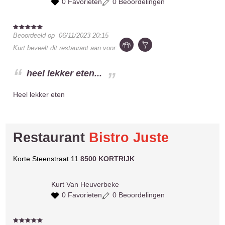
0 Favorieten
0 Beoordelingen
Beoordeeld op
06/11/2023 20:15
Kurt
beveelt dit restaurant aan voor:
heel lekker eten...
Heel lekker eten
Restaurant
Bistro Juste
Korte Steenstraat 11
8500 KORTRIJK
Kurt
Van Heuverbeke
0 Favorieten
0 Beoordelingen