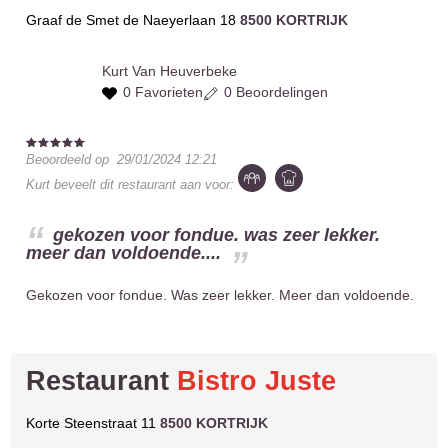
Graaf de Smet de Naeyerlaan 18
8500 KORTRIJK
Kurt
Van Heuverbeke
0 Favorieten
0 Beoordelingen
Beoordeeld op
29/01/2024 12:21
Kurt
beveelt dit restaurant aan voor:
gekozen voor fondue. was zeer lekker.
meer dan voldoende....
Gekozen voor fondue. Was zeer lekker. Meer dan voldoende.
Restaurant
Bistro Juste
Korte Steenstraat 11
8500 KORTRIJK