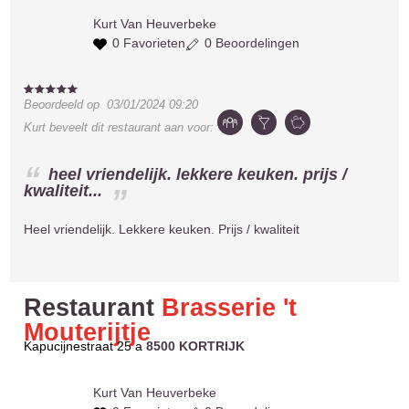
Kurt
Van Heuverbeke
0 Favorieten
0 Beoordelingen
Beoordeeld op
03/01/2024 09:20
Kurt
beveelt dit restaurant aan voor:
heel vriendelijk. lekkere keuken. prijs /
kwaliteit...
Heel vriendelijk. Lekkere keuken. Prijs / kwaliteit
Restaurant
Brasserie 't
Mouterijtje
Kapucijnestraat 25 a
8500 KORTRIJK
Kurt
Van Heuverbeke