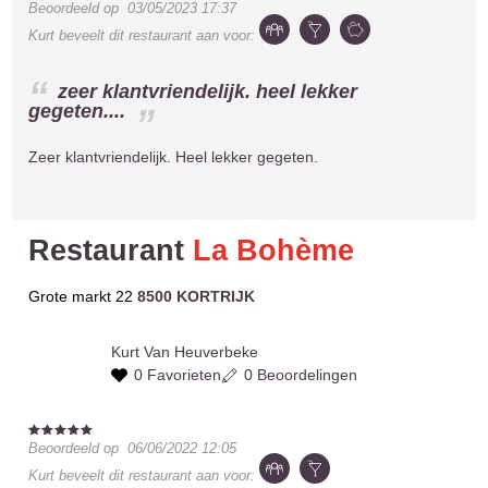
Beoordeeld op
03/05/2023 17:37
Kurt
beveelt dit restaurant aan voor:
zeer klantvriendelijk. heel lekker
gegeten....
Zeer klantvriendelijk. Heel lekker gegeten.
Restaurant
La Bohème
Grote markt 22
8500 KORTRIJK
Kurt
Van Heuverbeke
0 Favorieten
0 Beoordelingen
Beoordeeld op
06/06/2022 12:05
Kurt
beveelt dit restaurant aan voor: