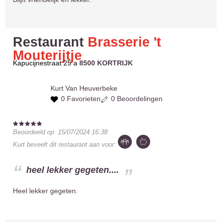
Restaurant
Brasserie 't
Mouterijtje
Kapucijnestraat 25 a
8500 KORTRIJK
Kurt
Van Heuverbeke
0 Favorieten
0 Beoordelingen
Beoordeeld op
15/07/2024 16:38
Kurt
beveelt dit restaurant aan voor:
heel lekker gegeten....
Heel lekker gegeten.