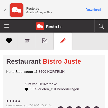
Resto.be
×
Download
Gratis - Google Play
Restaurant
Bistro Juste
Korte Steenstraat 11
8500 KORTRIJK
Kurt
Van Heuverbeke
0 Favorieten
0 Beoordelingen
Beoordeeld op
26/08/2025 11:46