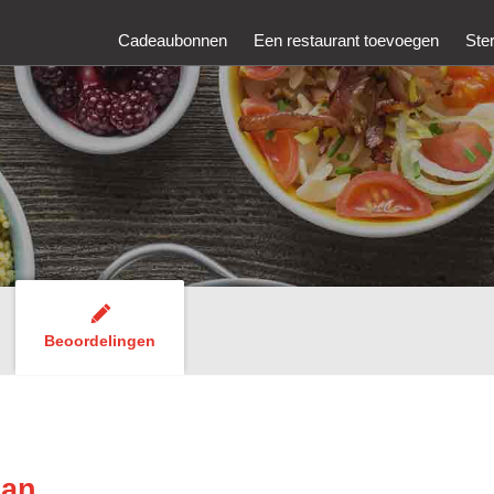
Cadeaubonnen
Een restaurant toevoegen
Ste
Beoordelingen
can