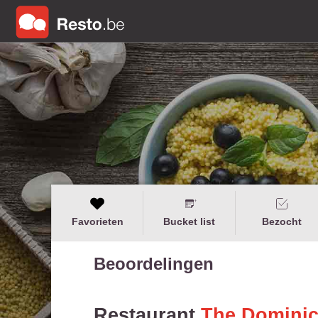
Favorieten
Bucket list
Bezocht
Beoordelingen
Restaurant
The Domini