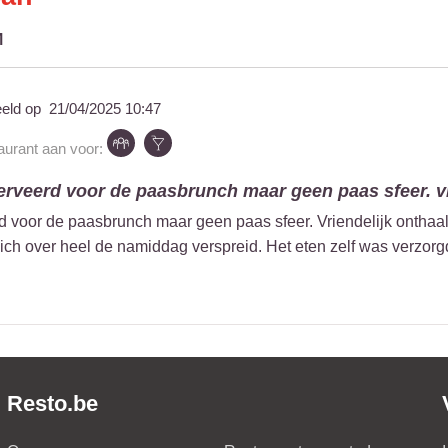
M
eeld op
21/04/2025 10:47
taurant aan voor:
rveerd voor de paasbrunch maar geen paas sfeer. vri
voor de paasbrunch maar geen paas sfeer. Vriendelijk onthaald
zich over heel de namiddag verspreid. Het eten zelf was verzorg
Resto.be